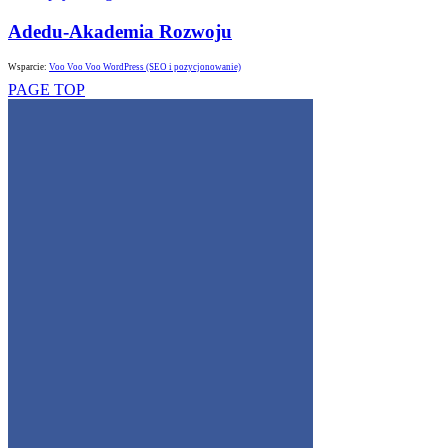
Adedu-Akademia Rozwoju
Wsparcie:
Voo Voo Voo WordPress (SEO i pozycjonowanie)
PAGE TOP