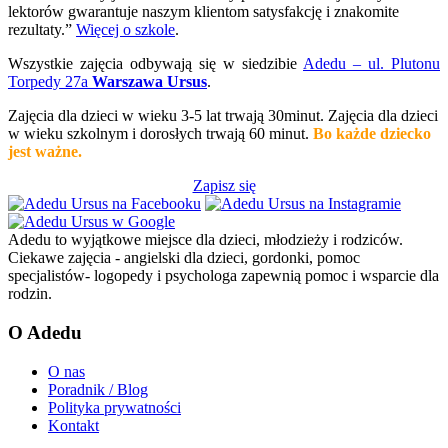
lektorów gwarantuje naszym klientom satysfakcję i znakomite
rezultaty.”
Więcej o szkole
.
Wszystkie zajęcia odbywają się w siedzibie
Adedu – ul. Plutonu
Torpedy 27a
Warszawa Ursus
.
Zajęcia dla dzieci w wieku 3-5 lat trwają 30minut. Zajęcia dla dzieci
w wieku szkolnym i dorosłych trwają 60 minut.
Bo każde dziecko
jest ważne.
Zapisz się
Adedu to wyjątkowe miejsce dla dzieci, młodzieży i rodziców.
Ciekawe zajęcia - angielski dla dzieci, gordonki, pomoc
specjalistów- logopedy i psychologa zapewnią pomoc i wsparcie dla
rodzin.
O Adedu
O nas
Poradnik / Blog
Polityka prywatności
Kontakt