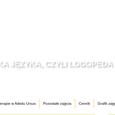
A JĘZYKA, CZYLI LOGOPEDA
erapie w Adedu Ursus
Pozostałe zajęcia
Cennik
Grafik zaj