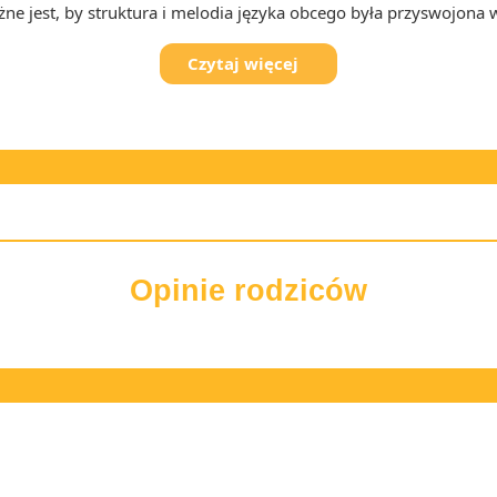
ne jest, by struktura i melodia języka obcego była przyswojona
Czytaj więcej
Opinie rodziców