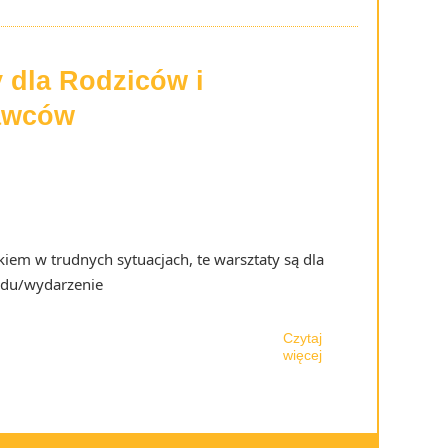
 dla Rodziców i
awców
kiem w trudnych sytuacjach, te warsztaty są dla
edu/wydarzenie
Czytaj
więcej