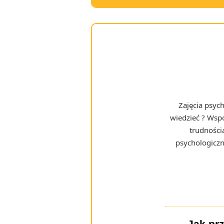
Zajęcia psych
wiedzieć ? Wsp
trudności
psychologiczn
Jak prz