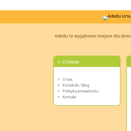
Adedu to wyjątkowe miejsce dla dzieci
O Adedu
O nas
Poradnik / Blog
Polityka prywatności
Kontakt