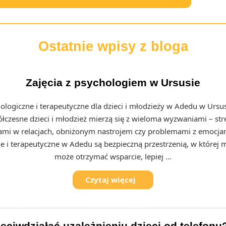
Ostatnie wpisy z bloga
Zajęcia z psychologiem w Ursusie
ologiczne i terapeutyczne dla dzieci i młodzieży w Adedu w Ursus
ółczesne dzieci i młodzież mierzą się z wieloma wyzwaniami – st
ami w relacjach, obniżonym nastrojem czy problemami z emocjam
e i terapeutyczne w Adedu są bezpieczną przestrzenią, w której 
może otrzymać wsparcie, lepiej …
Czytaj więcej
eciwdziałać uzależnieniu dzieci od telefonu