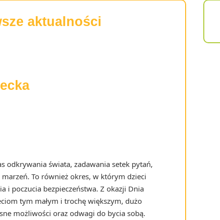
sze aktualności
iecka
as odkrywania świata, zadawania setek pytań,
 marzeń. To również okres, w którym dzieci
a i poczucia bezpieczeństwa. Z okazji Dnia
eciom tym małym i trochę większym, dużo
sne możliwości oraz odwagi do bycia sobą.