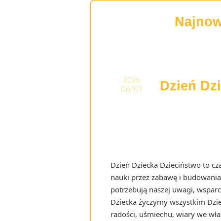
Najnow
2026
Dzień Dz
06/01
Dzień Dziecka Dzieciństwo to cz
nauki przez zabawę i budowania
potrzebują naszej uwagi, wsparci
Dziecka życzymy wszystkim Dzi
radości, uśmiechu, wiary we wła