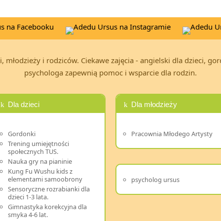
, młodzieży i rodziców. Ciekawe zajęcia - angielski dla dzieci, go
psychologa zapewnią pomoc i wsparcie dla rodzin.
Dla dzieci
Dla młodzieży
Gordonki
Pracownia Młodego Artysty
Trening umiejętności
społecznych TUS.
Nauka gry na pianinie
Kung Fu Wushu kids z
elementami samoobrony
psycholog ursus
Sensoryczne rozrabianki dla
dzieci 1-3 lata.
Gimnastyka korekcyjna dla
smyka 4-6 lat.