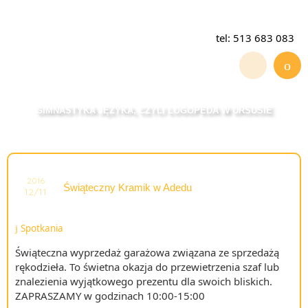
tel: 513 683 083
GIMNASTYKA JĘZYKA, CZYLI LOGOPEDA W URSUSIE
2016
Świąteczny Kramik w Adedu
12/11
Spotkania
Świąteczna wyprzedaż garażowa związana ze sprzedażą
rękodzieła. To świetna okazja do przewietrzenia szaf lub
znalezienia wyjątkowego prezentu dla swoich bliskich.
ZAPRASZAMY w godzinach 10:00-15:00