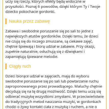
uczy się rzeczy, których efekty będą widoczne w
przyszłości. Poznaj 6 powodów, dzięki którym Ty i Twoje
dziecko pokochacie gordonki.
Nauka przez zabawę
Zabawa i swobodne poruszanie się po sali to jedne z
największych atutów gordonków. Dzięki temu, że dzieci
nie czują się do niczego zmuszane, są ciekawe zajęć,
chętnie śpiewają i biorą udział w zabawie. Przy okazji,
zupełnie naturalnie, osłuchują się z dźwiękami i
zapamiętują śpiewane melodie.
Ciągły ruch
Dzieci biorące udział w zajęciach, mają do wyboru
swobodne poruszanie się po sali lub powtarzanie ruchu
zaproponowanego przez prowadzącego. Maluchy chętnie
decydują się na tę drugą możliwość. Dzięki temu uczą się
odbierać muzykę wszystkimi zmysłami. W przeciwieństwie
do tradycyjnych metod nauczania muzyki, w gordonkach
chodzi o żywy kontakt ciała z muzyką i ruchem, a nie o