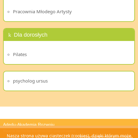
Pracownia Młodego Artysty
Dla dorosłych
Pilates
psycholog ursus
Adedu-Akademia Rozwoju
Wsparcie:
Voo Voo Voo WordPress (SEO i pozycjonowanie)
Nasza strona używa ciasteczek (cookies), dzięki którym może