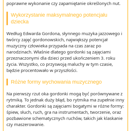
poprawne wykonanie czy zapamiętanie określonych nut.
Wykorzystanie maksymalnego potencjału
dziecka
Według Edwarda Gordona, słynnego muzyka jazzowego i
twórcy zajęć gordonowskich, największy potencjał
muzyczny człowieka przypada na czas zaraz po
narodzinach. Właśnie dlatego gordonki są zajęciami
przeznaczonymi dla dzieci przed ukończeniem 3. roku
życia. Wszystko, co przyswoją maluchy w tym czasie,
będzie procentowało w przyszłości.
Różne formy wychowania muzycznego
Na pierwszy rzut oka gordonki mogą być porównywane z
rytmiką. To jednak duży błąd, bo rytmika ma zupełnie inny
charakter. Gordonki są zajęciami bogatymi w różne formy:
śpiew, słuch, ruch, gra na instrumentach, tworzenie, oraz
pozbawione schematycznych ruchów, takich jak klaskanie
czy maszerowanie.