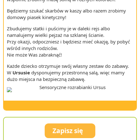
Będziemy szukać skarbów w kaszy albo razem zrobimy
domowy piasek kinetyczny!
Zbudujemy statki i puścimy je w daleki rejs albo
namalujemy wielki pejzaż na szklanej ścianie.
Przy okazji, odpoczniesz i będziesz mieć okazję, by pobyć
wśród innych rodziców.
Nie może Was zabraknąć!
Każde dziecko otrzymuje swój własny zestaw do zabawy.
W
Ursusie
dysponujemy przestronną salą, więc mamy
dużo miejsca na bezpieczną zabawę.
Zapisz się